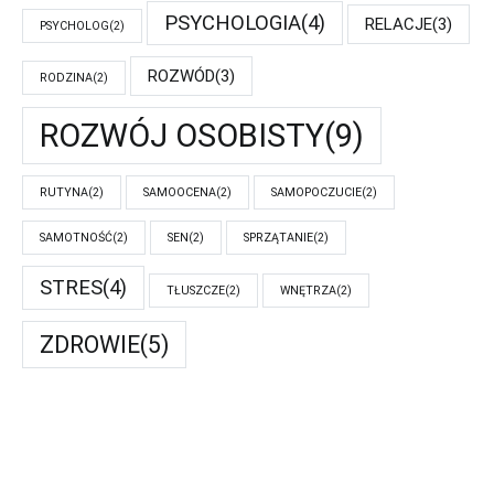
PSYCHOLOGIA
(4)
RELACJE
(3)
PSYCHOLOG
(2)
ROZWÓD
(3)
RODZINA
(2)
ROZWÓJ OSOBISTY
(9)
RUTYNA
(2)
SAMOOCENA
(2)
SAMOPOCZUCIE
(2)
SAMOTNOŚĆ
(2)
SEN
(2)
SPRZĄTANIE
(2)
STRES
(4)
TŁUSZCZE
(2)
WNĘTRZA
(2)
ZDROWIE
(5)