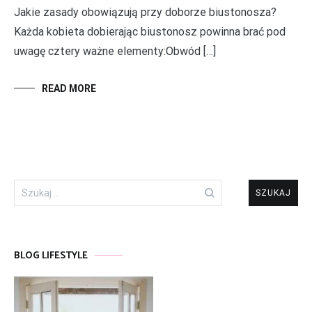
Jakie zasady obowiązują przy doborze biustonosza?
Każda kobieta dobierając biustonosz powinna brać pod
uwagę cztery ważne elementy:Obwód […]
READ MORE
Szukaj:
BLOG LIFESTYLE