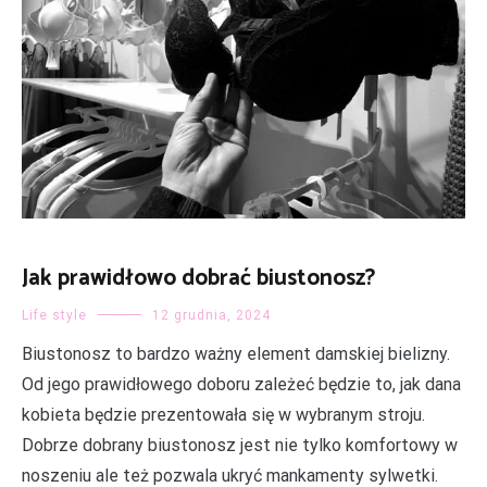
Jak prawidłowo dobrać biustonosz?
Life style
12 grudnia, 2024
Biustonosz to bardzo ważny element damskiej bielizny.
Od jego prawidłowego doboru zależeć będzie to, jak dana
kobieta będzie prezentowała się w wybranym stroju.
Dobrze dobrany biustonosz jest nie tylko komfortowy w
noszeniu ale też pozwala ukryć mankamenty sylwetki.