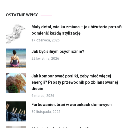
OSTATNIE WPISY
Mały detal, wielka zmiana – jak biżuteria potrafi
odmienić każdą stylizację
17 czerwca, 2026
Jak być silnym psychicznie?
22 kwietnia, 2026
Jak komponować posiłki, żeby mieć więcej
energii? Prosty przewodnik po zbilansowanej
diecie
6 marca, 2026
Farbowanie ubrań w warunkach domowych
30 listopada, 2025