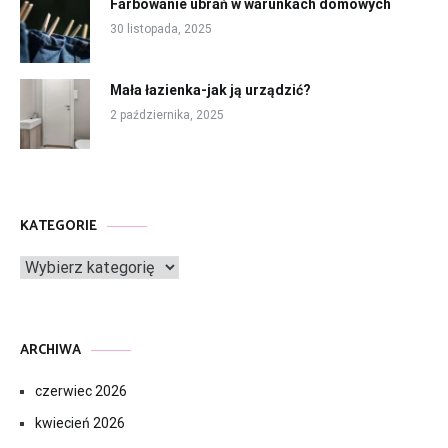
Farbowanie ubrań w warunkach domowych
30 listopada, 2025
Mała łazienka-jak ją urządzić?
2 października, 2025
KATEGORIE
Kategorie
ARCHIWA
czerwiec 2026
kwiecień 2026