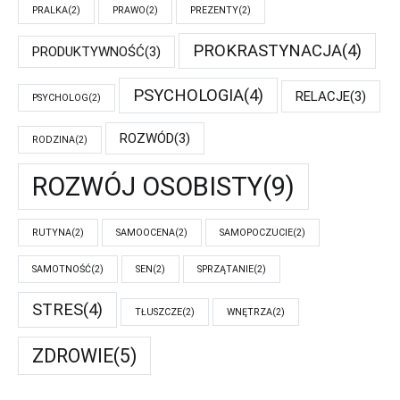
PRALKA
(2)
PRAWO
(2)
PREZENTY
(2)
PROKRASTYNACJA
(4)
PRODUKTYWNOŚĆ
(3)
PSYCHOLOGIA
(4)
RELACJE
(3)
PSYCHOLOG
(2)
ROZWÓD
(3)
RODZINA
(2)
ROZWÓJ OSOBISTY
(9)
RUTYNA
(2)
SAMOOCENA
(2)
SAMOPOCZUCIE
(2)
SAMOTNOŚĆ
(2)
SEN
(2)
SPRZĄTANIE
(2)
STRES
(4)
TŁUSZCZE
(2)
WNĘTRZA
(2)
ZDROWIE
(5)