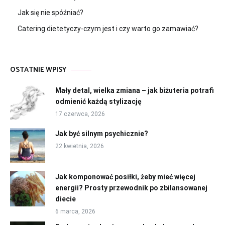
Jak się nie spóźniać?
Catering dietetyczy-czym jest i czy warto go zamawiać?
OSTATNIE WPISY
Mały detal, wielka zmiana – jak biżuteria potrafi
odmienić każdą stylizację
17 czerwca, 2026
Jak być silnym psychicznie?
22 kwietnia, 2026
Jak komponować posiłki, żeby mieć więcej
energii? Prosty przewodnik po zbilansowanej
diecie
6 marca, 2026