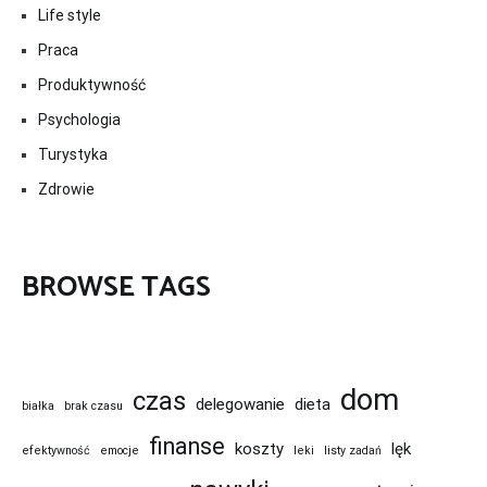
Life style
Praca
Produktywność
Psychologia
Turystyka
Zdrowie
BROWSE TAGS
dom
czas
delegowanie
dieta
białka
brak czasu
finanse
koszty
lęk
efektywność
emocje
leki
listy zadań