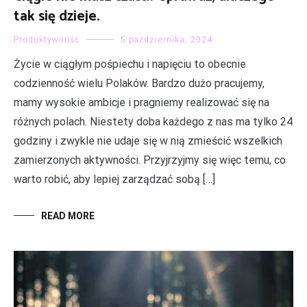
tak się dzieje.
Produktywność
5 października, 2024
Życie w ciągłym pośpiechu i napięciu to obecnie
codzienność wielu Polaków. Bardzo dużo pracujemy,
mamy wysokie ambicje i pragniemy realizować się na
różnych polach. Niestety doba każdego z nas ma tylko 24
godziny i zwykle nie udaje się w nią zmieścić wszelkich
zamierzonych aktywności. Przyjrzyjmy się więc temu, co
warto robić, aby lepiej zarządzać sobą […]
READ MORE