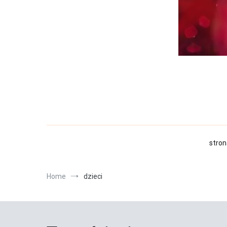
stron
Home
dzieci