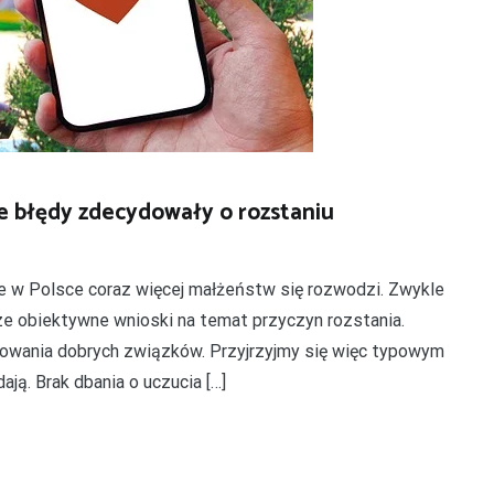
e błędy zdecydowały o rozstaniu
e w Polsce coraz więcej małżeństw się rozwodzi. Zwykle
ze obiektywne wnioski na temat przyczyn rozstania.
owania dobrych związków. Przyjrzyjmy się więc typowym
ją. Brak dbania o uczucia […]