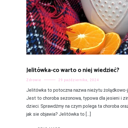
Jelitówka-co warto o niej wiedzieć?
Zdrowie
29 października, 2024
Jelitówka to potoczna nazwa nieżytu żołądkowo-
Jest to choroba sezonowa, typowa dla jesieni i z
dzieci. Sprawdźmy na czym polega ta choroba oraz
jak sie objawia? Jelitówka to […]