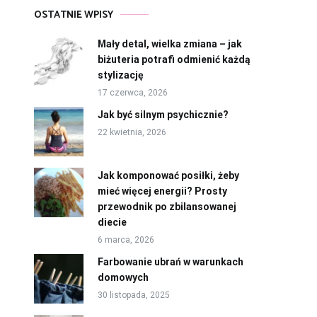
OSTATNIE WPISY
Mały detal, wielka zmiana – jak
biżuteria potrafi odmienić każdą
stylizację
17 czerwca, 2026
Jak być silnym psychicznie?
22 kwietnia, 2026
Jak komponować posiłki, żeby
mieć więcej energii? Prosty
przewodnik po zbilansowanej
diecie
6 marca, 2026
Farbowanie ubrań w warunkach
domowych
30 listopada, 2025