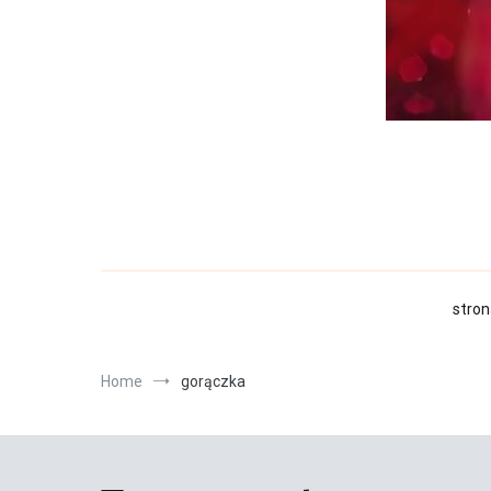
stron
Home
gorączka