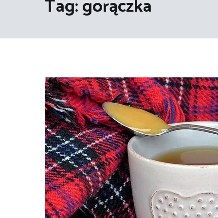
Tag:
gorączka