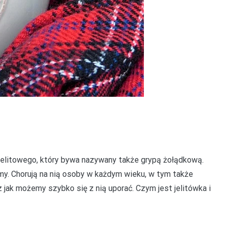
jelitowego, który bywa nazywany także grypą żołądkową.
imy. Chorują na nią osoby w każdym wieku, w tym także
 jak możemy szybko się z nią uporać. Czym jest jelitówka i