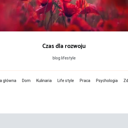
Czas dla rozwoju
blog lifestyle
a główna
Dom
Kulinaria
Life style
Praca
Psychologia
Zd