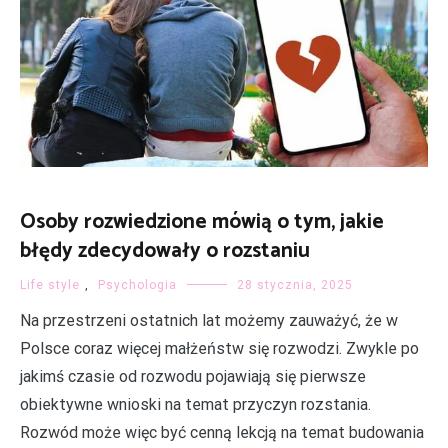
Osoby rozwiedzione mówią o tym, jakie
błędy zdecydowały o rozstaniu
Life style
,
Psychologia
28 stycznia, 2025
Na przestrzeni ostatnich lat możemy zauważyć, że w
Polsce coraz więcej małżeństw się rozwodzi. Zwykle po
jakimś czasie od rozwodu pojawiają się pierwsze
obiektywne wnioski na temat przyczyn rozstania.
Rozwód może więc być cenną lekcją na temat budowania