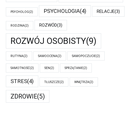
PSYCHOLOGIA
(4)
RELACJE
(3)
PSYCHOLOG
(2)
ROZWÓD
(3)
RODZINA
(2)
ROZWÓJ OSOBISTY
(9)
RUTYNA
(2)
SAMOOCENA
(2)
SAMOPOCZUCIE
(2)
SAMOTNOŚĆ
(2)
SEN
(2)
SPRZĄTANIE
(2)
STRES
(4)
TŁUSZCZE
(2)
WNĘTRZA
(2)
ZDROWIE
(5)