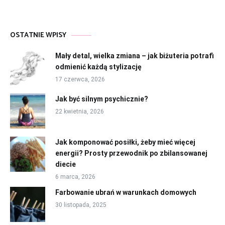
OSTATNIE WPISY
Mały detal, wielka zmiana – jak biżuteria potrafi
odmienić każdą stylizację
17 czerwca, 2026
Jak być silnym psychicznie?
22 kwietnia, 2026
Jak komponować posiłki, żeby mieć więcej
energii? Prosty przewodnik po zbilansowanej
diecie
6 marca, 2026
Farbowanie ubrań w warunkach domowych
30 listopada, 2025