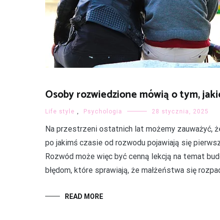
Osoby rozwiedzione mówią o tym, jaki
Life style
,
Psychologia
28 stycznia, 2025
Na przestrzeni ostatnich lat możemy zauważyć, ż
po jakimś czasie od rozwodu pojawiają się pierws
Rozwód może więc być cenną lekcją na temat bud
błędom, które sprawiają, że małżeństwa się rozpada
READ MORE