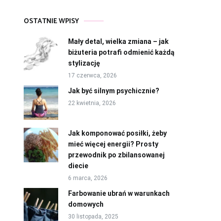
OSTATNIE WPISY
Mały detal, wielka zmiana – jak
biżuteria potrafi odmienić każdą
stylizację
17 czerwca, 2026
Jak być silnym psychicznie?
22 kwietnia, 2026
Jak komponować posiłki, żeby
mieć więcej energii? Prosty
przewodnik po zbilansowanej
diecie
6 marca, 2026
Farbowanie ubrań w warunkach
domowych
30 listopada, 2025