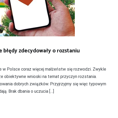
e błędy zdecydowały o rozstaniu
e w Polsce coraz więcej małżeństw się rozwodzi. Zwykle
ze obiektywne wnioski na temat przyczyn rozstania.
owania dobrych związków. Przyjrzyjmy się więc typowym
ją. Brak dbania o uczucia […]