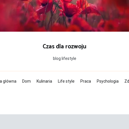
Czas dla rozwoju
blog lifestyle
a główna
Dom
Kulinaria
Life style
Praca
Psychologia
Zd