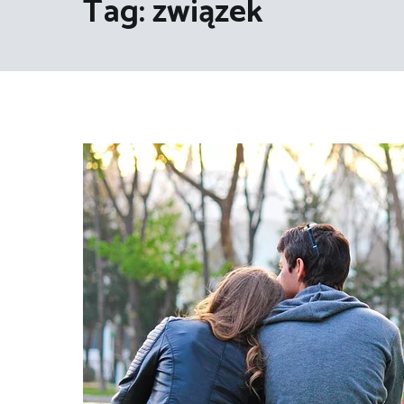
Tag:
związek