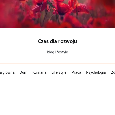
Czas dla rozwoju
blog lifestyle
a główna
Dom
Kulinaria
Life style
Praca
Psychologia
Zd