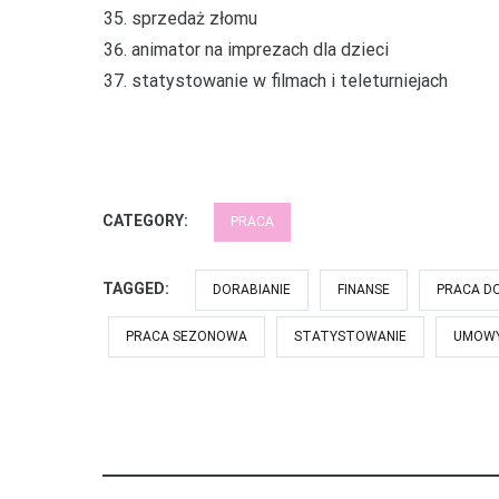
sprzedaż złomu
animator na imprezach dla dzieci
statystowanie w filmach i teleturniejach
CATEGORY:
PRACA
TAGGED:
DORABIANIE
FINANSE
PRACA D
PRACA SEZONOWA
STATYSTOWANIE
UMOWY