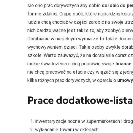
sie one prac dorywczych aby sobie
dorobić do pen
formie zdalnej. Grupą osób, które najbardziej koj
ludzie chcą chociaż w części zarobić na swoje ut
nich bardzo ważne jest także to, aby zdobyć pi
Dorabianie w niepełnym wymiarze to także domena
wychowywaniem dzieci. Takie osoby zwykle dorabi
szkole. Warto zauważyć, że na dorabianie coraz cz
niskie świadczenia i chcą poprawić swoje
finanse
nie chcą pracować na etacie czy wiązać się z jed
kilka różnych prac dorywczych, w oparciu o
umowy 
Prace dodatkowe-lista
inwentaryzacje nocne w supermarketach i drog
wykładanie towaru w sklepach