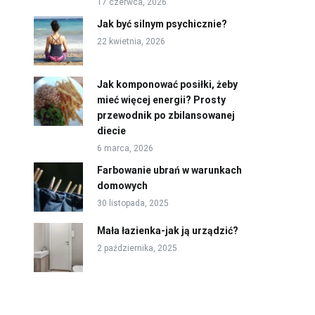
17 czerwca, 2026
Jak być silnym psychicznie?
22 kwietnia, 2026
Jak komponować posiłki, żeby
mieć więcej energii? Prosty
przewodnik po zbilansowanej
diecie
6 marca, 2026
Farbowanie ubrań w warunkach
domowych
30 listopada, 2025
Mała łazienka-jak ją urządzić?
2 października, 2025