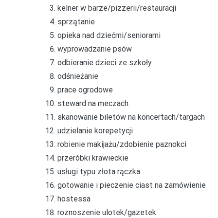
kelner w barze/pizzerii/restauracji
sprzątanie
opieka nad dziećmi/seniorami
wyprowadzanie psów
odbieranie dzieci ze szkoły
odśnieżanie
prace ogrodowe
steward na meczach
skanowanie biletów na koncertach/targach
udzielanie korepetycji
robienie makijażu/zdobienie paznokci
przeróbki krawieckie
usługi typu złota rączka
gotowanie i pieczenie ciast na zamówienie
hostessa
roznoszenie ulotek/gazetek