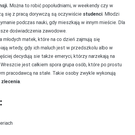
sji.
Można to robić popołudniami, w weekendy czy w
arzą się z pracą dorywczą są oczywiście
studenci
. Młodzi
rzymanie podczas nauki, gdy mieszkają w innym mieście. Dla
erwsze doświadczenia zawodowe.
 młodych matek, które na co dzień zajmują się
ają wtedy, gdy ich maluch jest w przedszkolu albo w
ęściej decydują sie także emeryci, którzy narzekają na
. Wreszcie jest całkiem spora grupa osób, które po prostu
nym pracodawcą na stałe. Takie osoby zwykle wykonują
zlecenia
.
:
eriach