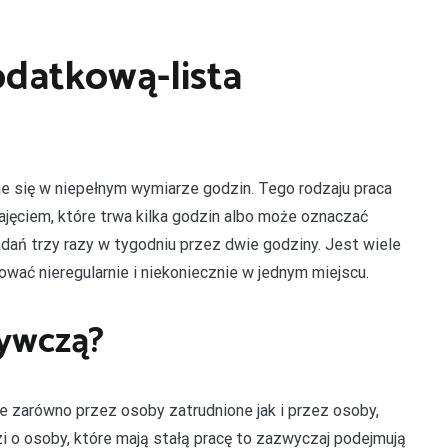
datkową-lista
je się w niepełnym wymiarze godzin. Tego rodzaju praca
jęciem, które trwa kilka godzin albo może oznaczać
dań trzy razy w tygodniu przez dwie godziny. Jest wiele
wać nieregularnie i niekoniecznie w jednym miejscu.
rywczą?
e zarówno przez osoby zatrudnione jak i przez osoby,
dzi o osoby, które mają stałą pracę to zazwyczaj podejmują