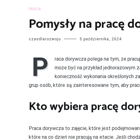
PRACA
Pomysły na pracę do
czasdlarozwoju
5 października, 2024
P
raca dorywcza polega na tym, że pracu
może być na przykład jednorazowym za
konieczność wykonania określonych za
grup osób, które są zainteresowane tym, aby praco
Kto wybiera pracę do
Praca dorywcza to zajęcie, które jest podejmowan
które na co dzień nie pracują na etacie. Jeśli cho